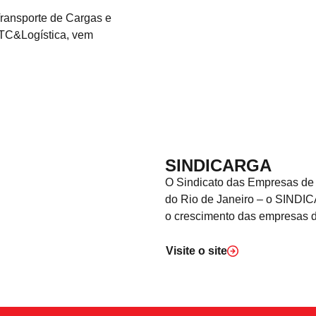
ransporte de Cargas e
NTC&Logística, vem
SINDICARGA
O Sindicato das Empresas de 
do Rio de Janeiro – o SINDI
o crescimento das empresas do
Visite o
site