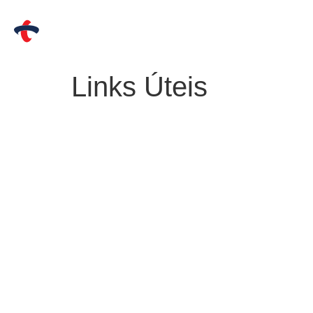
Links Úteis
C