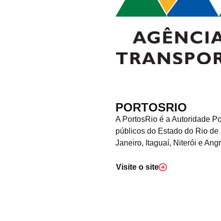
PORTOSRIO
A PortosRio é a Autoridade Po
públicos do Estado do Rio de
Janeiro, Itaguaí, Niterói e Ang
Visite o
site