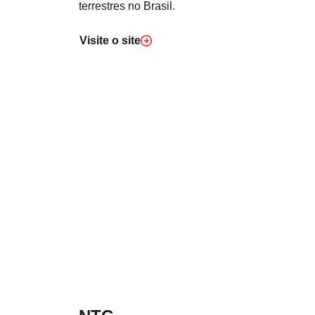
terrestres no Brasil.
Visite o
site