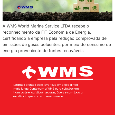
A WMS World Marine Service LTDA recebe o
reconhecimento da FIT Economia de Energia,
certificando a empresa pela redução comprovada de
emissões de gases poluentes, por meio do consumo de
energia proveniente de fontes renováveis.
Estamos prontos para levar sua empresa ainda
mais longe. Conte com a WMS para soluções em
transporte e logísticas seguras, ágeis e com toda a
excelência que sua empresa merece.